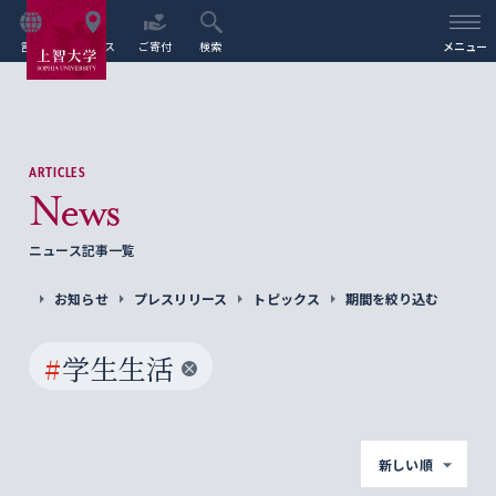
言語
アクセス
ご寄付
検索
メニュー
ARTICLES
News
ニュース記事一覧
お知らせ
プレスリリース
トピックス
期間を絞り込む
#
学生生活
新しい順