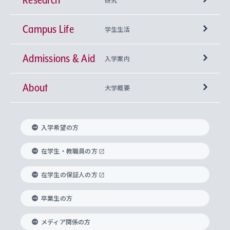
Campus Life
興味から学科を探す
研究所 等
神学部
学生生活
Admissions & Aid
上智大学の全学共通教育
Sophia Open Research Weeks (SORW)
学期区分と授業時間割
文学部
キリスト教文化研究所
入学案内
About
上智大学の語学教育
産官学連携
課外活動
上智大学で取得できる学位
総合人間科学部
中世思想研究所
基盤教育センター
大学概要
上智大学のアドミッション・ポリシー（入学者受
法学部
上智大学のグローバル教育
知的財産
グローバルな学びのコミュニティ
理事長・学長メッセージ
イベロアメリカ研究所
キリスト教人間学
言語教育研究センター
課外教育プログラム
入れの方針）
入学希望の方
経済学部
国際言語情報研究所
学びのサポート
研究支援制度
学生の相談窓口
上智大学の精神
身体知
ボランティア活動
グローバル教育センター
学長・副学長紹介
科目等履修生
在学生・教職員の方
外国語学部
グローバル・コンサーン研究所
思考と表現
大学院
研究活動に関する法令・研究費の使用について
キャリア形成サポート
グローバルエンゲージメント
在学生の保証人の方
上智大学で学ぶ
重点領域研究・自由課題研究
心身の健康相談
上智大学の理念
研究生・外国人特別研究生・国費留学生
卒業生の方
総合グローバル学部
比較文化研究所
データサイエンス
助産学専攻科
住まいのサポート
上智大学公式ソーシャルメディア
海外で学ぶ
ハラスメント防止の取り組み
上智大学の沿革
神学研究科
キャリア形成支援プログラム
上智大学を訪れた世界の知性
交換留学生(海外大学から上智大学で学ぶ)
メディア関係の方