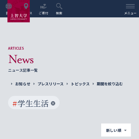
言語
アクセス
ご寄付
検索
メニュー
ARTICLES
News
ニュース記事一覧
お知らせ
プレスリリース
トピックス
期間を絞り込む
#
学生生活
新しい順