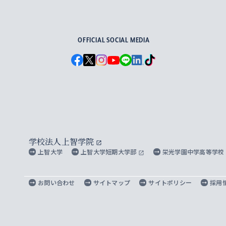
For Others, With Others
OFFICIAL SOCIAL MEDIA
学校法人上智学院
上智大学
上智大学短期大学部
栄光学園中学高等学校
お問い合わせ
サイトマップ
サイトポリシー
採用