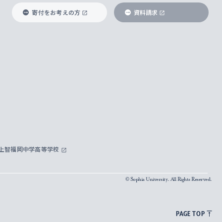
寄付をお考えの方
資料請求
上智福岡中学高等学校
© Sophia University. All Rights Reserved.
PAGE TOP