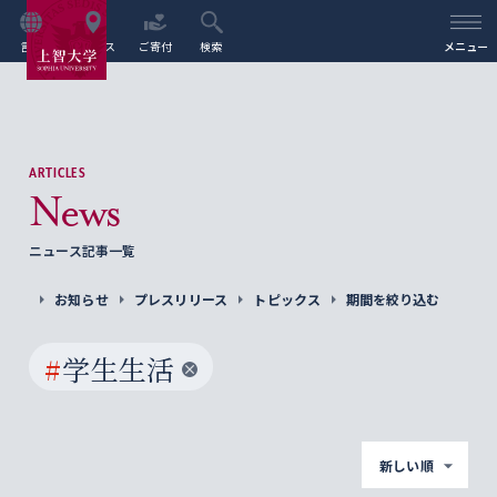
言語
アクセス
ご寄付
検索
メニュー
ARTICLES
News
ニュース記事一覧
お知らせ
プレスリリース
トピックス
期間を絞り込む
#
学生生活
新しい順