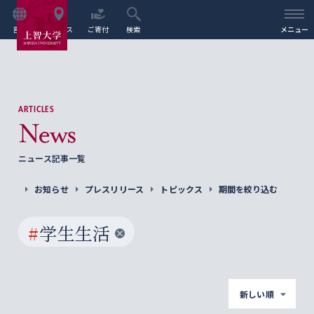
言語
アクセス
ご寄付
検索
メニュー
ARTICLES
News
ニュース記事一覧
お知らせ
プレスリリース
トピックス
期間を絞り込む
#
学生生活
新しい順