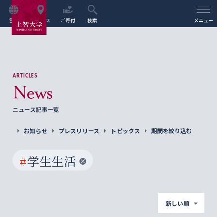
言語
アクセス
ご寄付
検索
メニュー
ARTICLES
News
ニュース記事一覧
お知らせ
プレスリリース
トピックス
期間を絞り込む
#
学生生活
新しい順