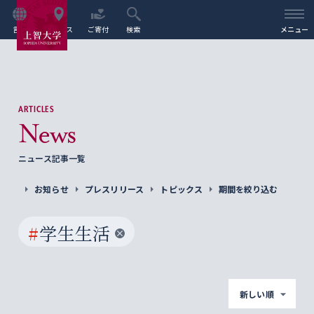
言語
アクセス
ご寄付
検索
メニュー
ARTICLES
News
ニュース記事一覧
お知らせ
プレスリリース
トピックス
期間を絞り込む
#
学生生活
新しい順