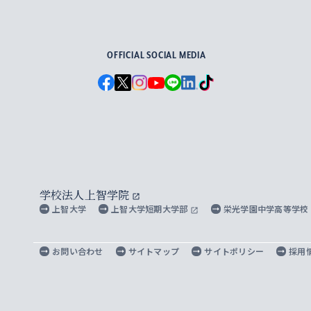
For Others, With Others
OFFICIAL SOCIAL MEDIA
学校法人上智学院
上智大学
上智大学短期大学部
栄光学園中学高等学校
お問い合わせ
サイトマップ
サイトポリシー
採用