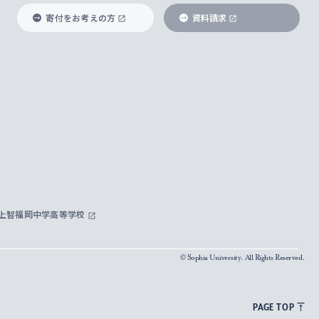
寄付をお考えの方
資料請求
上智福岡中学高等学校
© Sophia University. All Rights Reserved.
PAGE TOP