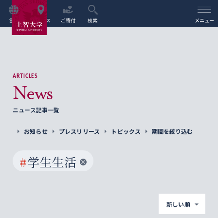
言語
アクセス
ご寄付
検索
メニュー
ARTICLES
News
ニュース記事一覧
お知らせ
プレスリリース
トピックス
期間を絞り込む
#
学生生活
新しい順