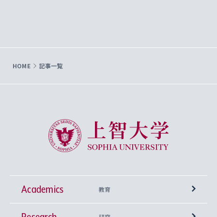
HOME
記事一覧
上智大学 Sophia University
Academics
教育
Research
学部
研究