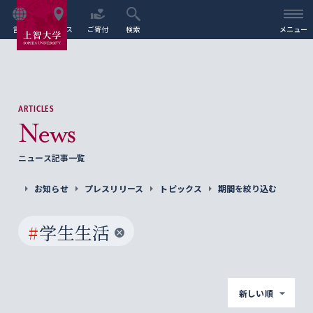
言語
アクセス
ご寄付
検索
メニュー
ARTICLES
News
ニュース記事一覧
お知らせ
プレスリリース
トピックス
期間を絞り込む
#
学生生活
新しい順