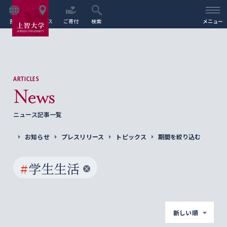
言語
アクセス
ご寄付
検索
メニュー
ARTICLES
News
ニュース記事一覧
お知らせ
プレスリリース
トピックス
期間を絞り込む
#
学生生活
新しい順