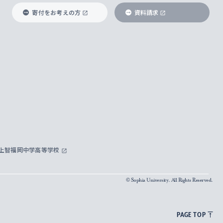
寄付をお考えの方
資料請求
上智福岡中学高等学校
© Sophia University. All Rights Reserved.
PAGE TOP