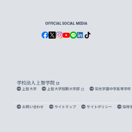
For Others, With Others
OFFICIAL SOCIAL MEDIA
学校法人上智学院
上智大学
上智大学短期大学部
栄光学園中学高等学校
お問い合わせ
サイトマップ
サイトポリシー
採用