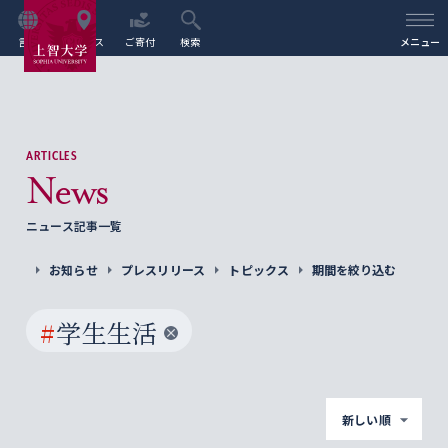
言語
アクセス
ご寄付
検索
メニュー
ARTICLES
News
ニュース記事一覧
お知らせ
プレスリリース
トピックス
期間を絞り込む
#
学生生活
新しい順