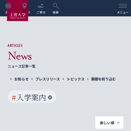
言語
アクセス
ご寄付
検索
メニュー
ARTICLES
News
ニュース記事一覧
お知らせ
プレスリリース
トピックス
期間を絞り込む
#
入学案内
新しい順