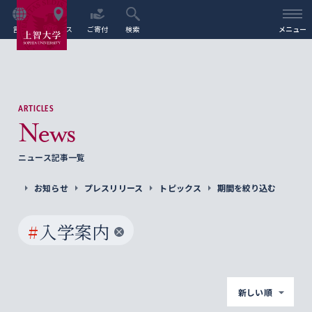
言語
アクセス
ご寄付
検索
メニュー
ARTICLES
News
ニュース記事一覧
お知らせ
プレスリリース
トピックス
期間を絞り込む
#
入学案内
新しい順