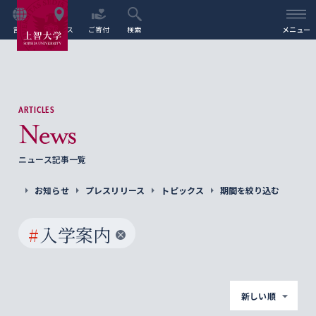
言語
アクセス
ご寄付
検索
メニュー
ARTICLES
News
ニュース記事一覧
お知らせ
プレスリリース
トピックス
期間を絞り込む
#
入学案内
新しい順