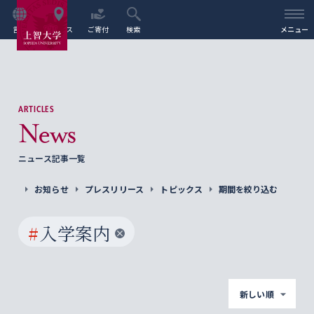
言語
アクセス
ご寄付
検索
メニュー
ARTICLES
News
ニュース記事一覧
お知らせ
プレスリリース
トピックス
期間を絞り込む
#
入学案内
新しい順