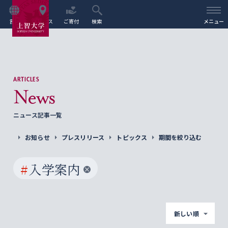
言語
アクセス
ご寄付
検索
メニュー
ARTICLES
News
ニュース記事一覧
お知らせ
プレスリリース
トピックス
期間を絞り込む
#
入学案内
新しい順