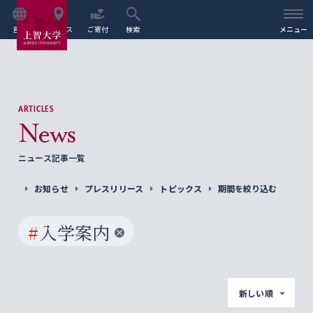
言語
アクセス
ご寄付
検索
メニュー
ARTICLES
News
ニュース記事一覧
お知らせ
プレスリリース
トピックス
期間を絞り込む
#
入学案内
新しい順