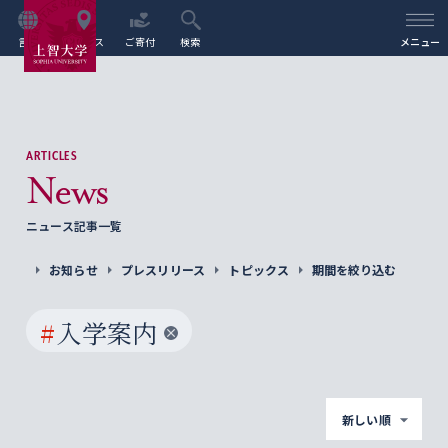
言語
アクセス
ご寄付
検索
メニュー
ARTICLES
News
ニュース記事一覧
お知らせ
プレスリリース
トピックス
期間を絞り込む
#
入学案内
新しい順