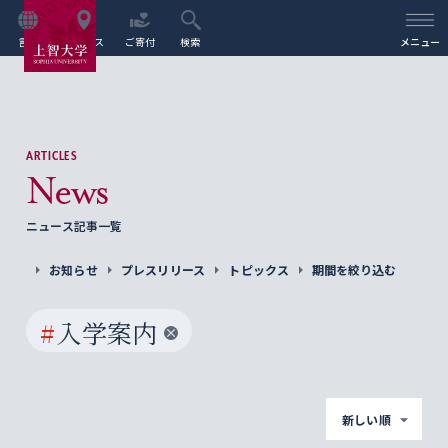
言語
アクセス
ご寄付
検索
メニュー
ARTICLES
News
ニュース記事一覧
お知らせ
プレスリリース
トピックス
期間を絞り込む
#
入学案内
新しい順