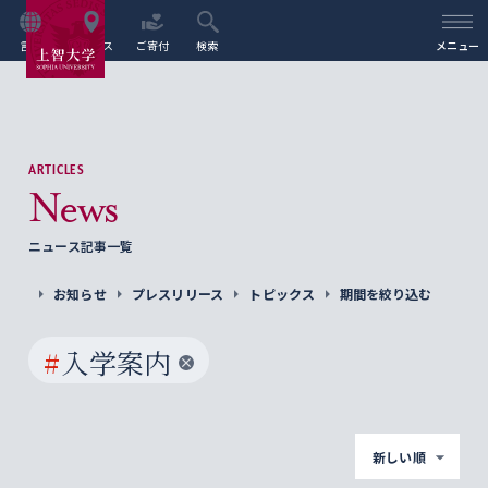
言語
アクセス
ご寄付
検索
メニュー
ARTICLES
News
ニュース記事一覧
お知らせ
プレスリリース
トピックス
期間を絞り込む
#
入学案内
新しい順