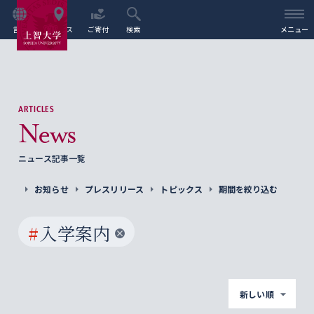
言語
アクセス
ご寄付
検索
メニュー
ARTICLES
News
ニュース記事一覧
お知らせ
プレスリリース
トピックス
期間を絞り込む
#
入学案内
新しい順