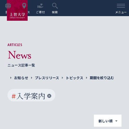
言語
アクセス
ご寄付
検索
メニュー
ARTICLES
News
ニュース記事一覧
お知らせ
プレスリリース
トピックス
期間を絞り込む
#
入学案内
新しい順