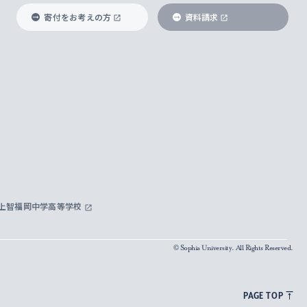
寄付をお考えの方
資料請求
上智福岡中学高等学校
© Sophia University. All Rights Reserved.
PAGE TOP