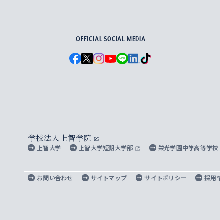
For Others, With Others
OFFICIAL SOCIAL MEDIA
学校法人上智学院
上智大学
上智大学短期大学部
栄光学園中学高等学校
お問い合わせ
サイトマップ
サイトポリシー
採用