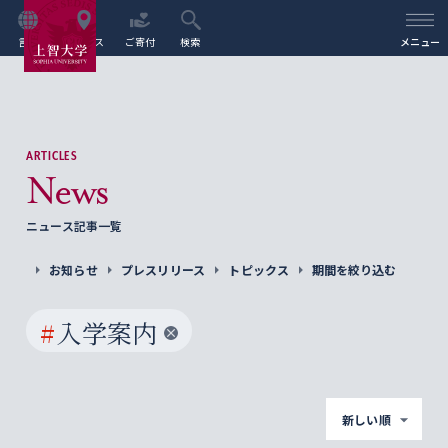
言語
アクセス
ご寄付
検索
メニュー
ARTICLES
News
ニュース記事一覧
お知らせ
プレスリリース
トピックス
期間を絞り込む
#
入学案内
新しい順