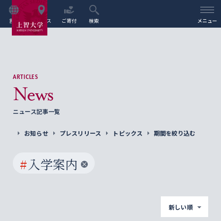
言語
アクセス
ご寄付
検索
メニュー
ARTICLES
News
ニュース記事一覧
お知らせ
プレスリリース
トピックス
期間を絞り込む
#
入学案内
新しい順