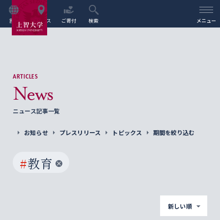
言語
アクセス
ご寄付
検索
メニュー
ARTICLES
News
ニュース記事一覧
お知らせ
プレスリリース
トピックス
期間を絞り込む
#
教育
新しい順