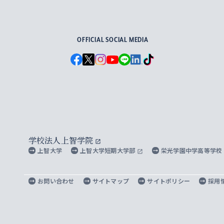
For Others, With Others
OFFICIAL SOCIAL MEDIA
学校法人上智学院
上智大学
上智大学短期大学部
栄光学園中学高等学校
お問い合わせ
サイトマップ
サイトポリシー
採用