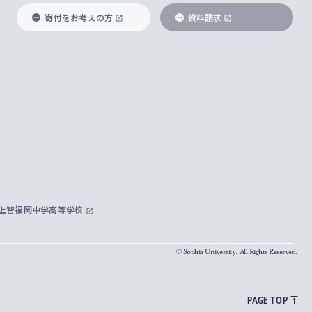
寄付をお考えの方
資料請求
上智福岡中学高等学校
© Sophia University. All Rights Reserved.
PAGE TOP