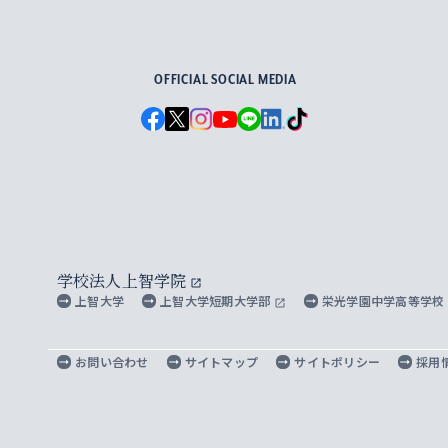
For Others, With Others
OFFICIAL SOCIAL MEDIA
学校法人上智学院
上智大学
上智大学短期大学部
栄光学園中学高等学校
お問い合わせ
サイトマップ
サイトポリシー
採用