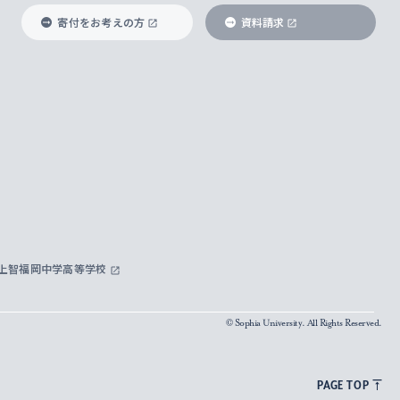
寄付をお考えの方
資料請求
上智福岡中学高等学校
© Sophia University. All Rights Reserved.
PAGE TOP