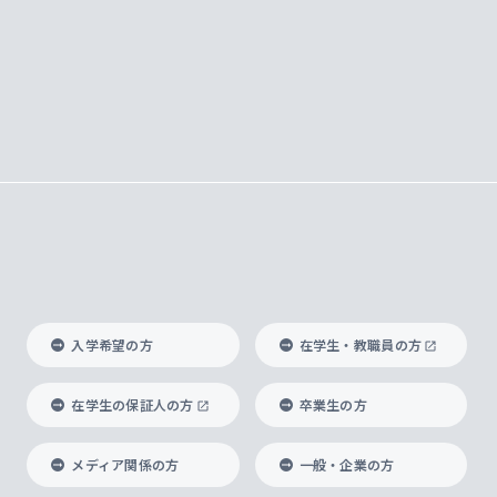
入学希望の方
在学生・教職員の方
在学生の保証人の方
卒業生の方
メディア関係の方
一般・企業の方