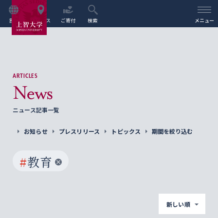
言語
アクセス
ご寄付
検索
メニュー
ARTICLES
News
ニュース記事一覧
お知らせ
プレスリリース
トピックス
期間を絞り込む
#
教育
新しい順