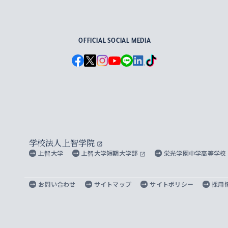
For Others, With Others
OFFICIAL SOCIAL MEDIA
学校法人上智学院
上智大学
上智大学短期大学部
栄光学園中学高等学校
お問い合わせ
サイトマップ
サイトポリシー
採用