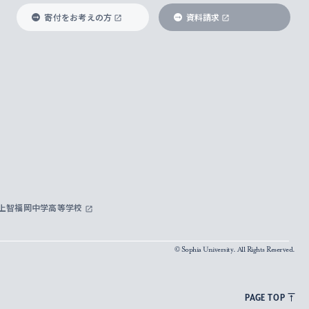
寄付をお考えの方
資料請求
上智福岡中学高等学校
© Sophia University. All Rights Reserved.
PAGE TOP