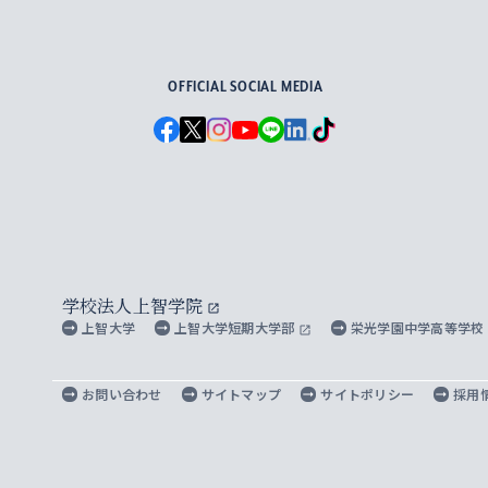
For Others, With Others
OFFICIAL SOCIAL MEDIA
学校法人上智学院
上智大学
上智大学短期大学部
栄光学園中学高等学校
お問い合わせ
サイトマップ
サイトポリシー
採用