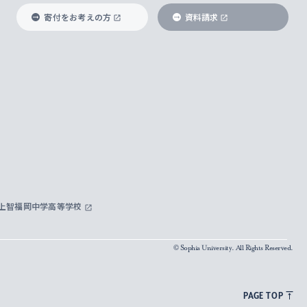
寄付をお考えの方
資料請求
上智福岡中学高等学校
© Sophia University. All Rights Reserved.
PAGE TOP