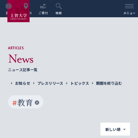
言語
アクセス
ご寄付
検索
メニュー
ARTICLES
News
ニュース記事一覧
お知らせ
プレスリリース
トピックス
期間を絞り込む
#
教育
新しい順