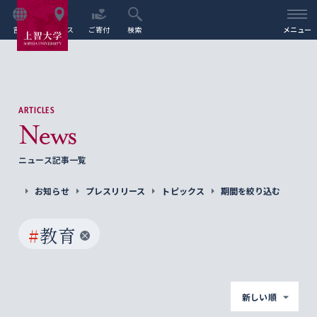
言語
アクセス
ご寄付
検索
メニュー
ARTICLES
News
ニュース記事一覧
お知らせ
プレスリリース
トピックス
期間を絞り込む
#
教育
新しい順