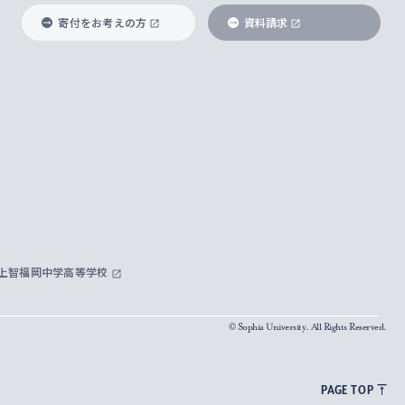
寄付をお考えの方
資料請求
上智福岡中学高等学校
© Sophia University. All Rights Reserved.
PAGE TOP