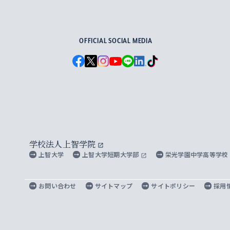
For Others, With Others
OFFICIAL SOCIAL MEDIA
学校法人上智学院
上智大学
上智大学短期大学部
栄光学園中学高等学校
お問い合わせ
サイトマップ
サイトポリシー
採用