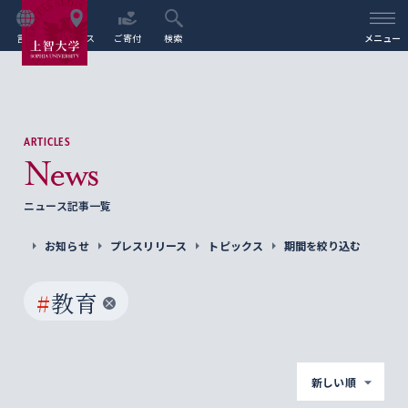
言語
アクセス
ご寄付
検索
メニュー
ARTICLES
News
ニュース記事一覧
お知らせ
プレスリリース
トピックス
期間を絞り込む
#
教育
新しい順