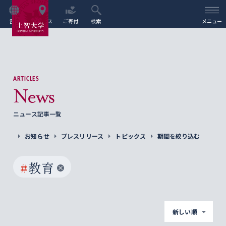
言語
アクセス
ご寄付
検索
メニュー
ARTICLES
News
ニュース記事一覧
お知らせ
プレスリリース
トピックス
期間を絞り込む
#
教育
新しい順