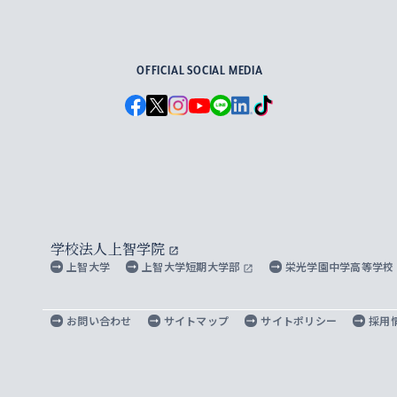
For Others, With Others
OFFICIAL SOCIAL MEDIA
学校法人上智学院
上智大学
上智大学短期大学部
栄光学園中学高等学校
お問い合わせ
サイトマップ
サイトポリシー
採用