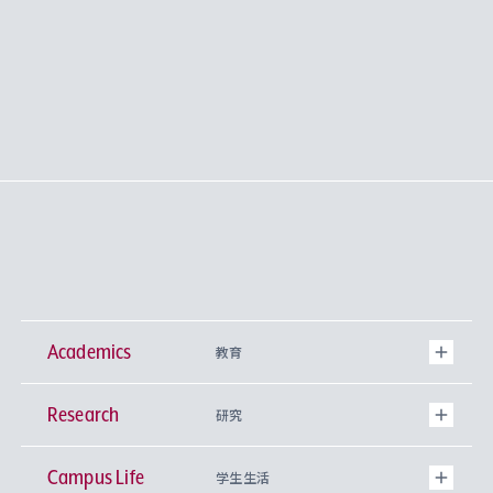
Academics
教育
Research
学部
研究
Campus Life
興味から学科を探す
研究所 等
神学部
学生生活