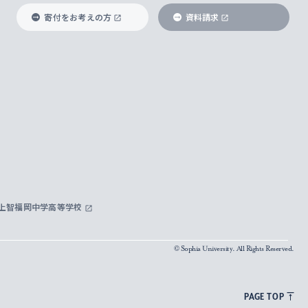
寄付をお考えの方
資料請求
上智福岡中学高等学校
© Sophia University. All Rights Reserved.
PAGE TOP