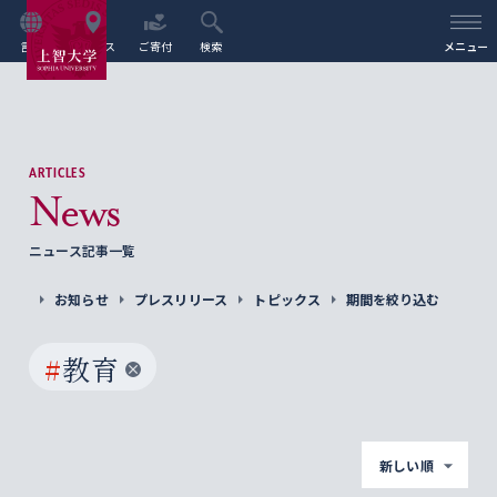
言語
アクセス
ご寄付
検索
メニュー
ARTICLES
News
ニュース記事一覧
お知らせ
プレスリリース
トピックス
期間を絞り込む
#
教育
新しい順