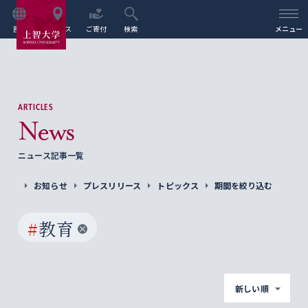
言語
アクセス
ご寄付
検索
メニュー
ARTICLES
News
ニュース記事一覧
お知らせ
プレスリリース
トピックス
期間を絞り込む
#
教育
新しい順