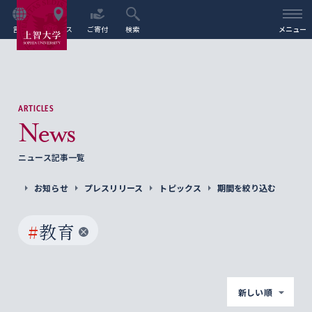
言語
アクセス
ご寄付
検索
メニュー
ARTICLES
News
ニュース記事一覧
お知らせ
プレスリリース
トピックス
期間を絞り込む
#
教育
新しい順