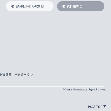
寄付をお考えの方
資料請求
上智福岡中学高等学校
© Sophia University. All Rights Reserved.
PAGE TOP