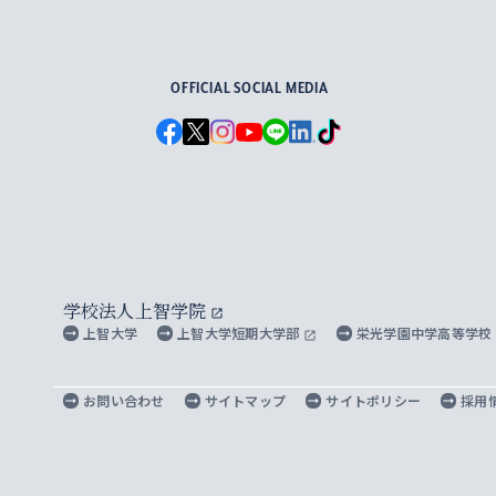
For Others, With Others
OFFICIAL SOCIAL MEDIA
学校法人上智学院
上智大学
上智大学短期大学部
栄光学園中学高等学校
お問い合わせ
サイトマップ
サイトポリシー
採用