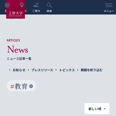
言語
アクセス
ご寄付
検索
メニュー
ARTICLES
News
ニュース記事一覧
お知らせ
プレスリリース
トピックス
期間を絞り込む
#
教育
新しい順