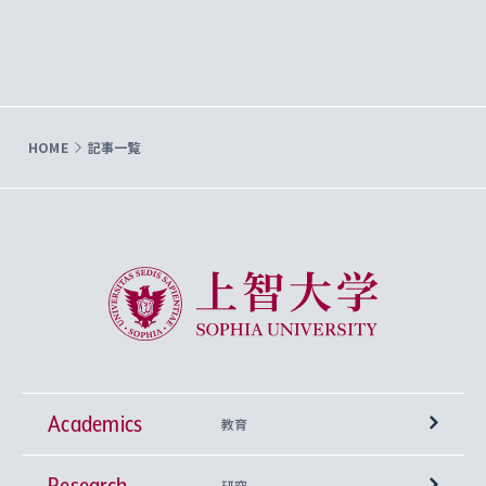
HOME
記事一覧
上智大学 Sophia University
Academics
教育
Research
学部
研究