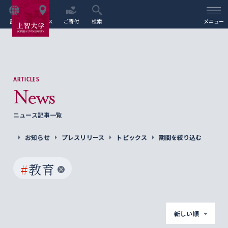
言語
アクセス
ご寄付
検索
メニュー
ARTICLES
News
ニュース記事一覧
お知らせ
プレスリリース
トピックス
期間を絞り込む
#
教育
新しい順