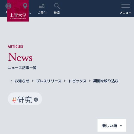
言語
アクセス
ご寄付
検索
メニュー
ARTICLES
News
ニュース記事一覧
お知らせ
プレスリリース
トピックス
期間を絞り込む
#
研究
新しい順