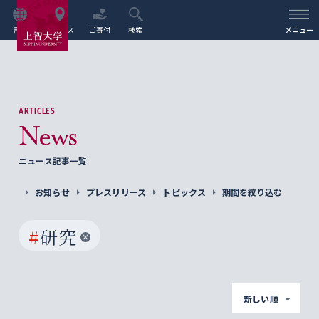
言語
アクセス
ご寄付
検索
メニュー
ARTICLES
News
ニュース記事一覧
お知らせ
プレスリリース
トピックス
期間を絞り込む
#
研究
新しい順