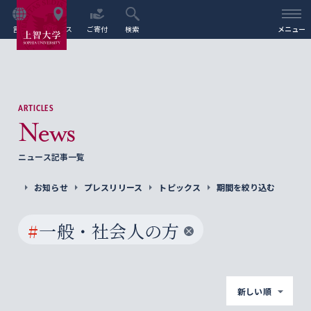
言語
アクセス
ご寄付
検索
メニュー
ARTICLES
News
ニュース記事一覧
お知らせ
プレスリリース
トピックス
期間を絞り込む
#
一般・社会人の方
新しい順