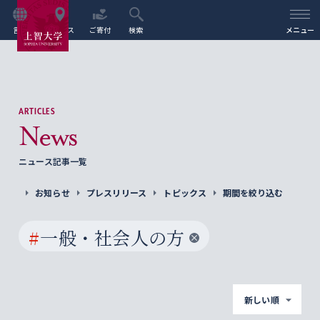
言語
アクセス
ご寄付
検索
メニュー
ARTICLES
News
ニュース記事一覧
お知らせ
プレスリリース
トピックス
期間を絞り込む
#
一般・社会人の方
新しい順