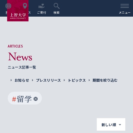
言語
アクセス
ご寄付
検索
メニュー
ARTICLES
News
ニュース記事一覧
お知らせ
プレスリリース
トピックス
期間を絞り込む
#
留学
新しい順