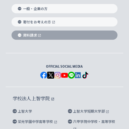
国際教養学部
ヨーロッパ研究所
生涯学習
学校法人上智学院について
障がいのある学生への支援
ソフィア・アーカイブズ
文学研究科
国際派・留学経験者 キャリア支援
グローバル・キャンパス
ノンディグリー生
一般・企業の方
理工学部
アジア文化研究所
上智大学とカトリック
数字で見る上智大学
実践宗教学研究科
就職（内定先）・進路統計
国連Weeks・アフリカWeeks
Sophia Short-term Program受講生
寄付をお考えの方
SPSF（Sophia Program for Sustainable
アメリカ・カナダ研究所
総合人間科学研究科
企業の採用ご担当者様へのご案内
ダイバーシティ＆サステナビリティへの取り組み
上智大学のネットワーク
資料請求
学費・奨学金
Futures） – 持続可能な未来を考える６学科連携
英語コース –
地球環境研究所
法学研究科（法科大学院含む）
卒業生へのご案内
上智大学の出版物
卒業生とのネットワーク
学部入学前に出願する奨学金
上智大学のビジュアル・アイデンティティ
メディア・ジャーナリズム研究所
経済学研究科
OFFICIAL SOCIAL MEDIA
父母・保証人とのネットワーク
上智大学大学案内・大学院案内
学部在学中に出願する奨学金
と校歌
イスラーム地域研究所
言語科学研究科
地域とのネットワーク
広報誌 Vox Sophia
上智大学への取材・キャンパスでの撮影について
国による高等教育の修学支援新制度
上智大学ビジュアル・アイデンティティ
水稀少社会研究センター
学校法人上智学院
グローバル・スタディーズ研究科
学外とのネットワーク
英文広報誌 SOPHIA magazine
大学院生対象の奨学金
上智大学の公開情報
公式キャラクター「ソフィアンくん」
上智大学
上智大学短期大学部
先進機械・構造材料イノベーションセンター
理工学研究科
上智大学出版SUPの出版物
海外留学する際の費用と奨学金
キャンパス案内
上智大学校歌 ・上智大学学生歌
上智大学の教育研究活動等の情報公表
栄光学園中学高等学校
六甲学院中学校・高等学校